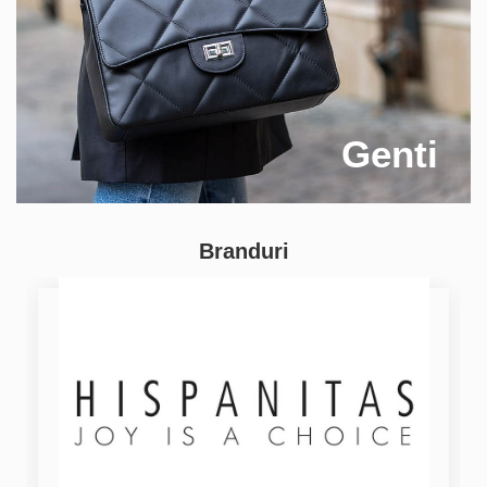
Genti
Branduri