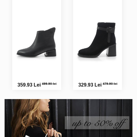
499.90 lei
479.90 lei
359.93 Lei
329.93 Lei