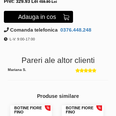
Pret:
329.93
Lei
459.90 Lei
Adauga in cos
Comanda telefonica
0376.448.248
L-V: 9:00-17:00
Pareri ale altor clienti
Mariana S.
Produse similare
BOTINE FIORE
BOTINE FIORE
FINO
FINO