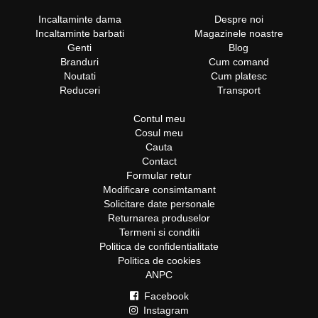
Incaltaminte dama
Despre noi
Incaltaminte barbati
Magazinele noastre
Genti
Blog
Branduri
Cum comand
Noutati
Cum platesc
Reduceri
Transport
Contul meu
Cosul meu
Cauta
Contact
Formular retur
Modificare consimtamant
Solicitare date personale
Returnarea produselor
Termeni si conditii
Politica de confidentialitate
Politica de cookies
ANPC
Facebook
Instagram