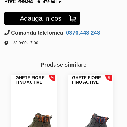
Pret:
299.94
Lei
479.90 Lei
Adauga in cos
Comanda telefonica
0376.448.248
L-V: 9:00-17:00
Produse similare
GHETE FIORE
GHETE FIORE
FINO ACTIVE
FINO ACTIVE