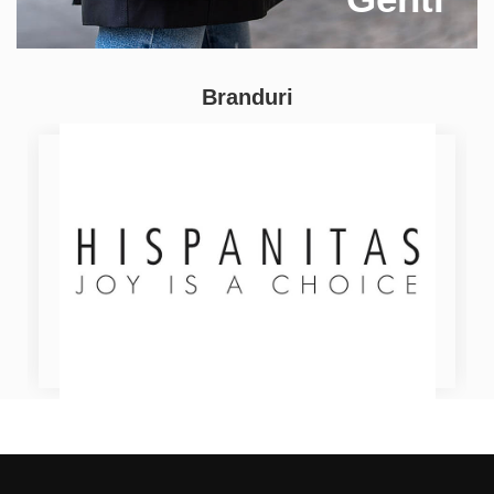
Branduri