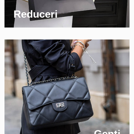
Reduceri
Genti