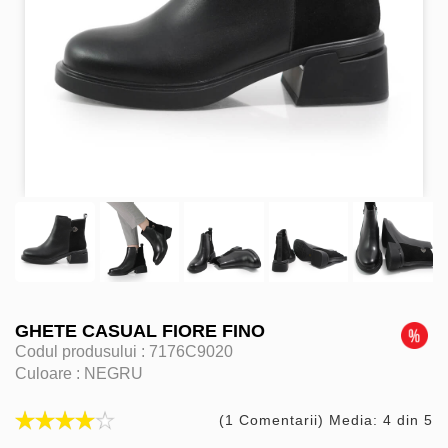
GHETE CASUAL FIORE FINO
Codul produsului :
7176C9020
Culoare :
NEGRU
(1 Comentarii) Media: 4 din 5