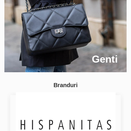
Genti
Branduri