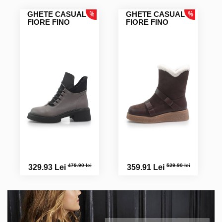
GHETE CASUAL
GHETE CASUAL
FIORE FINO
FIORE FINO
479.90 lei
529.90 lei
329.93 Lei
359.91 Lei