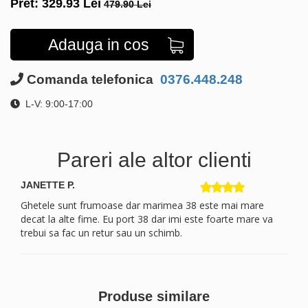
Pret:
329.93
Lei
479.90 Lei
Adauga in cos
Comanda telefonica
0376.448.248
L-V: 9:00-17:00
Pareri ale altor clienti
JANETTE P.
Ghetele sunt frumoase dar marimea 38 este mai mare
decat la alte fime. Eu port 38 dar imi este foarte mare va
trebui sa fac un retur sau un schimb.
Produse similare