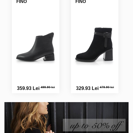
FINO
FINO
499.90 lei
479.90 lei
359.93 Lei
329.93 Lei