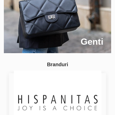
Genti
Branduri