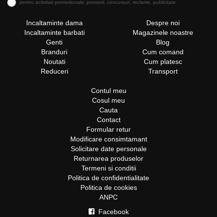
pentru activitati promotionale: promotii, concursuri, reclame, publicitate
Incaltaminte dama
Despre noi
Incaltaminte barbati
Magazinele noastre
Genti
Blog
Branduri
Cum comand
Noutati
Cum platesc
Reduceri
Transport
Contul meu
Cosul meu
Cauta
Contact
Formular retur
Modificare consimtamant
Solicitare date personale
Returnarea produselor
Termeni si conditii
Politica de confidentialitate
Politica de cookies
ANPC
Facebook