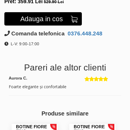
Pret:
359.91
Lei
529.90 Lei
Adauga in cos
Comanda telefonica
0376.448.248
L-V: 9:00-17:00
Pareri ale altor clienti
Aurora C.
Foarte elegante și confortabile
Produse similare
BOTINE FIORE
BOTINE FIORE