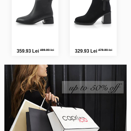
499.90 lei
479.90 lei
359.93 Lei
329.93 Lei