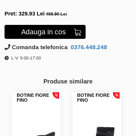
Pret:
329.93
Lei
459.90 Lei
Adauga in cos
Comanda telefonica
0376.448.248
L-V: 9:00-17:00
Produse similare
BOTINE FIORE
BOTINE FIORE
FINO
FINO