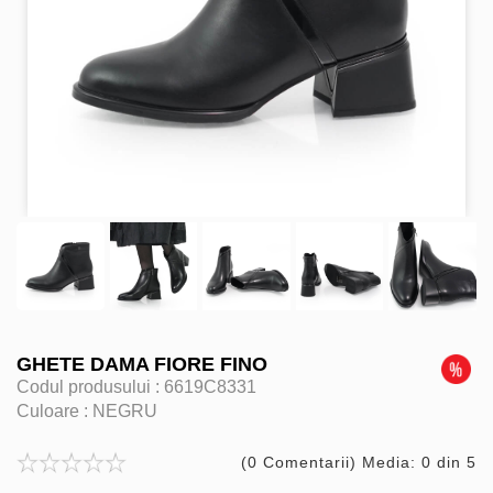
GHETE DAMA FIORE FINO
Codul produsului :
6619C8331
Culoare :
NEGRU
(0 Comentarii) Media: 0 din 5