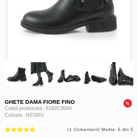
GHETE DAMA FIORE FINO
Codul produsului :
6192C8064
Culoare :
NEGRU
(1 Comentarii) Media: 5 din 5