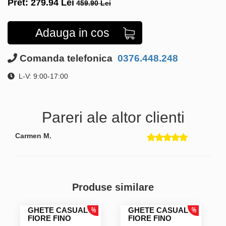
Pret:
279.94
Lei
459.90 Lei
Adauga in cos
Comanda telefonica
0376.448.248
L-V: 9:00-17:00
Pareri ale altor clienti
Carmen M.
Produse similare
GHETE CASUAL
GHETE CASUAL
FIORE FINO
FIORE FINO