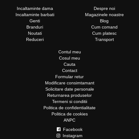
Incaltaminte dama
Despre noi
Incaltaminte barbati
Magazinele noastre
Genti
Blog
Branduri
Cum comand
Noutati
Cum platesc
Reduceri
Transport
Contul meu
Cosul meu
Cauta
Contact
Formular retur
Modificare consimtamant
Solicitare date personale
Returnarea produselor
Termeni si conditii
Politica de confidentialitate
Politica de cookies
ANPC
Facebook
Instagram