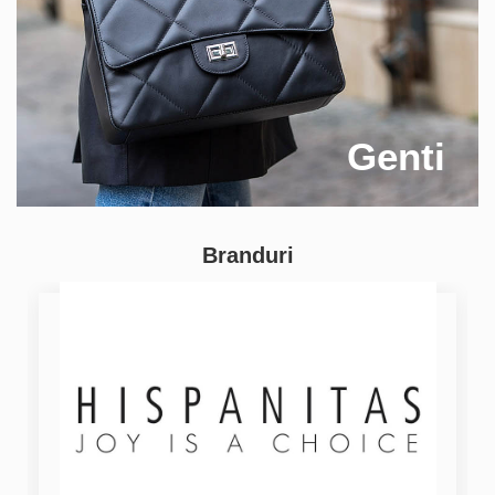
Genti
Branduri