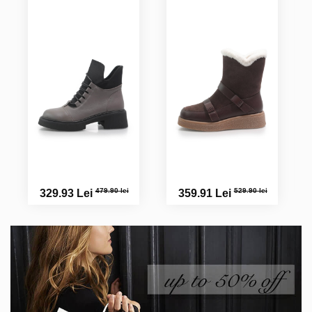
479.90 lei
529.90 lei
329.93 Lei
359.91 Lei