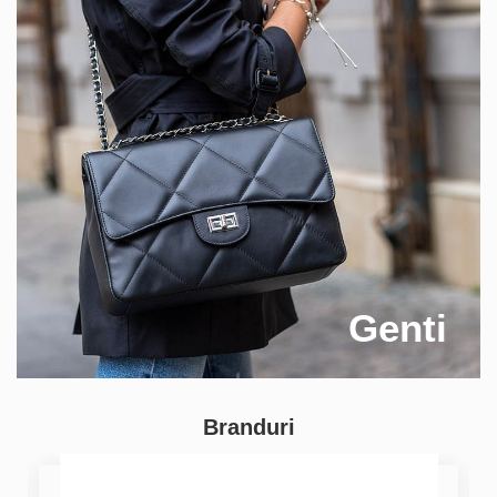
Genti
Branduri