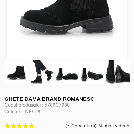
GHETE DAMA BRAND ROMANESC
Codul produsului :
5786C7980
Culoare :
NEGRU
(6 Comentarii) Media: 5 din 5