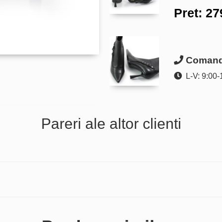
Pret:
27
Comanda
L-V: 9:00-
Pareri ale altor clienti