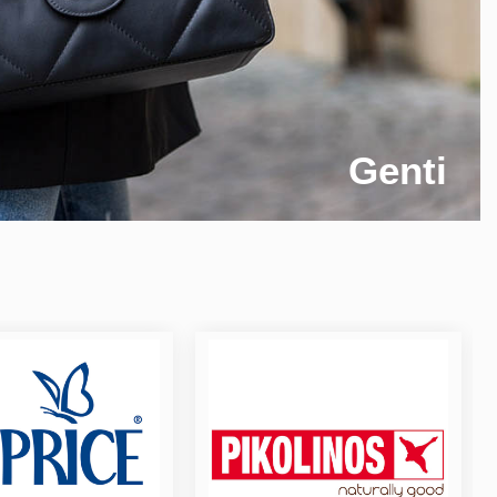
Genti