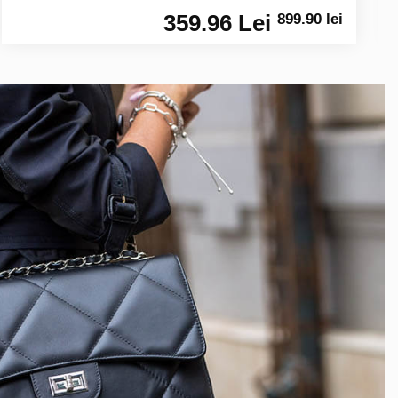
359.96 Lei
899.90 lei