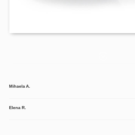
Mihaela A.
Elena R.