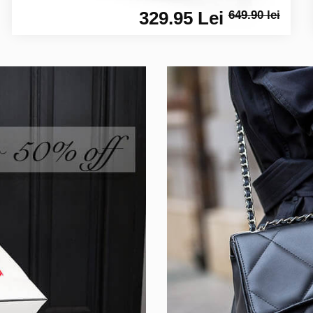
329.95 Lei
649.90 lei