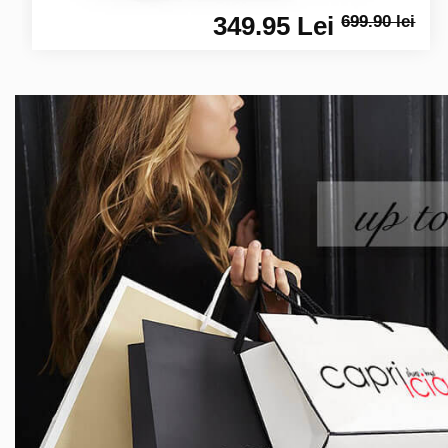
349.95 Lei
699.90 lei