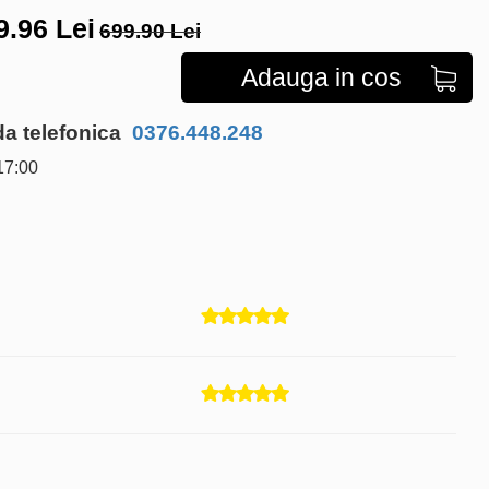
9.96
Lei
699.90 Lei
Adauga in cos
 telefonica
0376.448.248
17:00