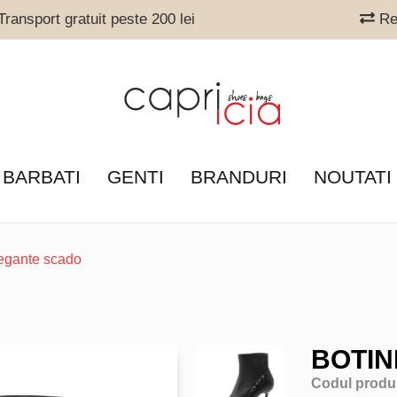
ransport gratuit peste 200 lei
Ret
 BARBATI
GENTI
BRANDURI
NOUTATI
legante scado
BOTIN
Codul produ