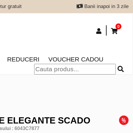
ur gratuit
Banii inapoi in 3 zile
0
REDUCERI
VOUCHER CADOU
E ELEGANTE SCADO
sului :
6043C7877