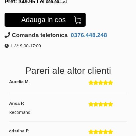
Pret:
349.95
Lei
699.90 Lei
Adauga in cos
Comanda telefonica
0376.448.248
L-V: 9:00-17:00
Pareri ale altor clienti
Aurelia M.
Anca P.
Recomand
cristina P.