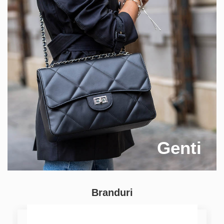
Genti
Branduri