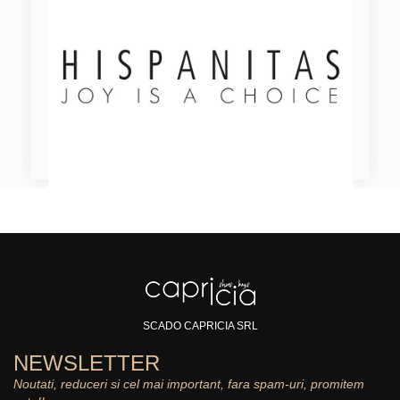
SCADO CAPRICIA SRL
NEWSLETTER
Noutati, reduceri si cel mai important, fara spam-uri, promitem