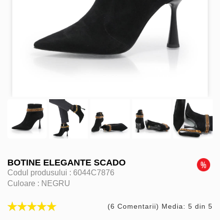
BOTINE ELEGANTE SCADO
Codul produsului :
6044C7876
Culoare :
NEGRU
(6 Comentarii) Media: 5 din 5