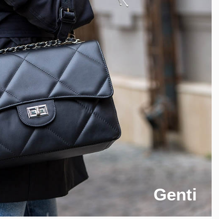
Genti