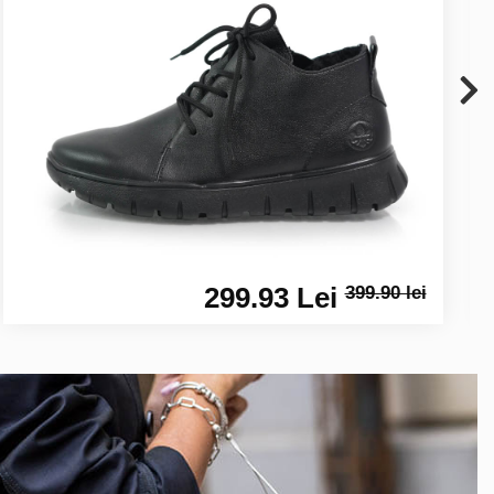
299.93 Lei
399.90 lei