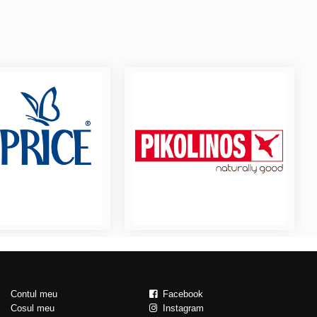
Contul meu
Facebook
Cosul meu
Instagram