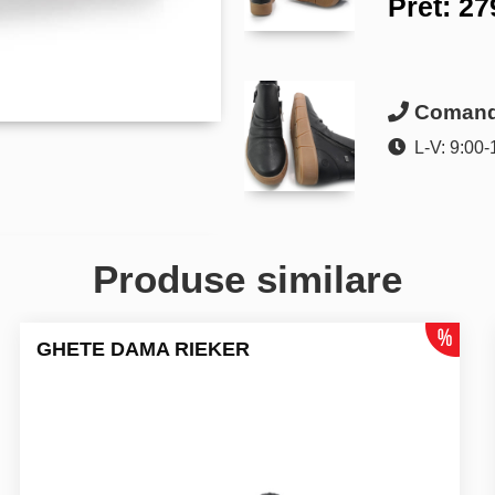
Pret:
27
Comanda
L-V: 9:00-
Produse similare
GHETE DAMA RIEKER