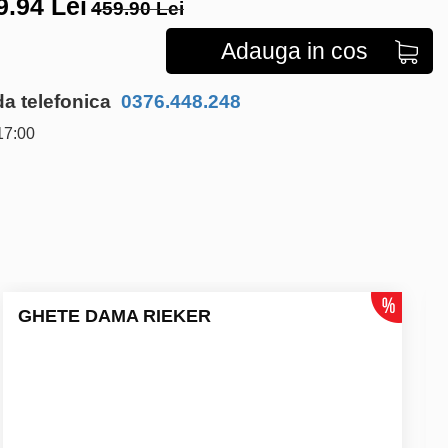
9.94
Lei
459.90 Lei
Adauga in cos
 telefonica
0376.448.248
17:00
GHETE DAMA RIEKER