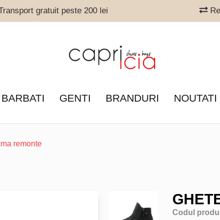
ransport gratuit peste 200 lei
Ret
 BARBATI
GENTI
BRANDURI
NOUTATI
ama remonte
GHET
Codul produ