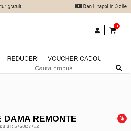
ur gratuit
Banii inapoi in 3 zile
0
REDUCERI
VOUCHER CADOU
E DAMA REMONTE
sului :
5760C7712