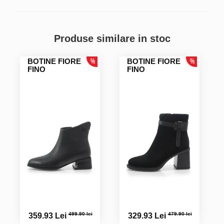
Blaga L.
Produse similare in stoc
BOTINE FIORE
BOTINE FIORE
FINO
FINO
499.90 lei
479.90 lei
359.93 Lei
329.93 Lei