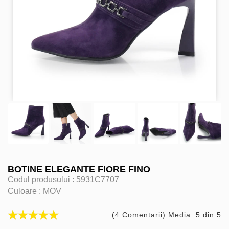
BOTINE ELEGANTE FIORE FINO
Codul produsului :
5931C7707
Culoare :
MOV
(4 Comentarii) Media: 5 din 5