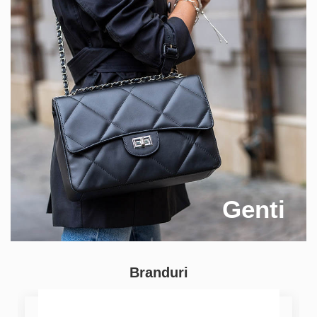
Genti
Branduri