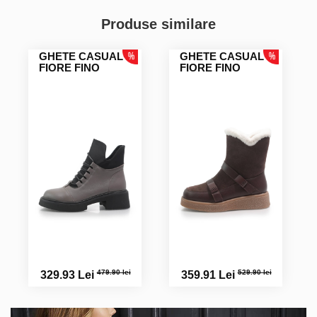
Produse similare
GHETE CASUAL
GHETE CASUAL
FIORE FINO
FIORE FINO
479.90 lei
529.90 lei
329.93 Lei
359.91 Lei