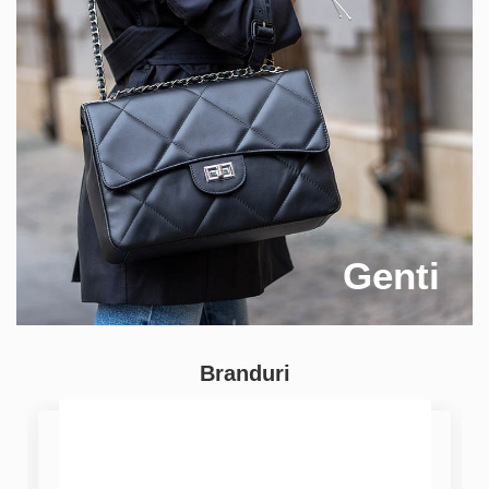
Genti
Branduri