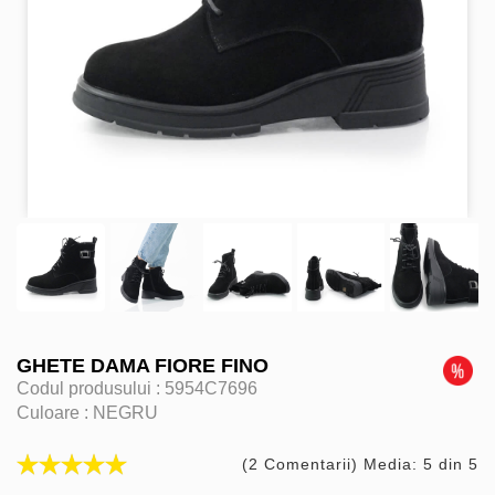
GHETE DAMA FIORE FINO
Codul produsului :
5954C7696
Culoare :
NEGRU
(2 Comentarii) Media: 5 din 5