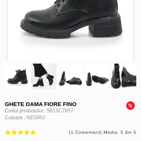
GHETE DAMA FIORE FINO
Codul produsului :
5913C7657
Culoare :
NEGRU
(1 Comentarii) Media: 5 din 5