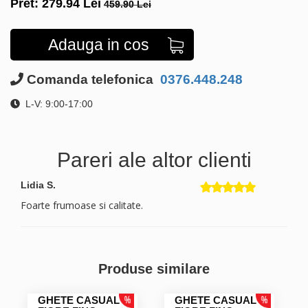
Pret:
279.94
Lei
459.90 Lei
Adauga in cos
Comanda telefonica
0376.448.248
L-V: 9:00-17:00
Pareri ale altor clienti
Lidia S.
Foarte frumoase si calitate.
Produse similare
GHETE CASUAL
GHETE CASUAL