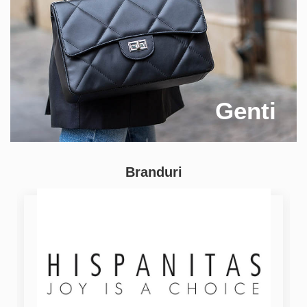
Genti
Branduri