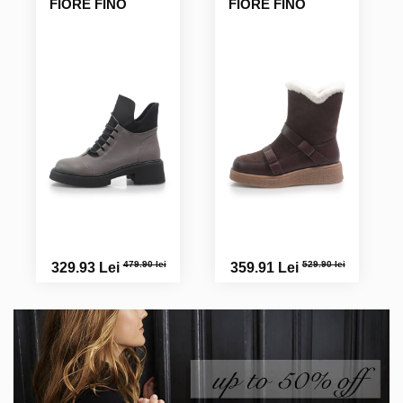
FIORE FINO
FIORE FINO
479.90 lei
529.90 lei
329.93 Lei
359.91 Lei