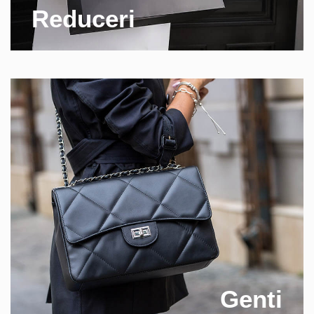
Reduceri
Genti