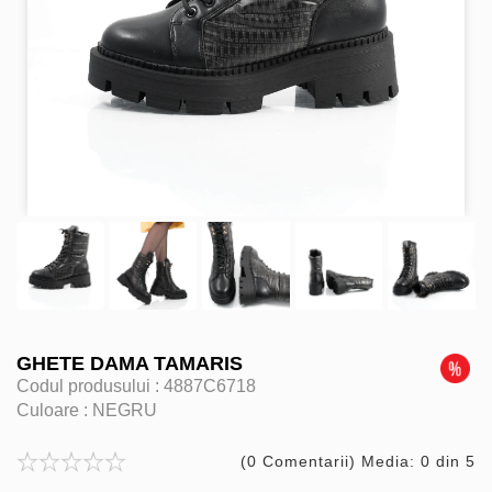
GHETE DAMA TAMARIS
Codul produsului :
4887C6718
Culoare :
NEGRU
(0 Comentarii) Media: 0 din 5