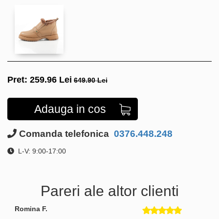
Pret:
259.96
Lei
649.90 Lei
Adauga in cos
Comanda telefonica
0376.448.248
L-V: 9:00-17:00
Pareri ale altor clienti
Romina F.