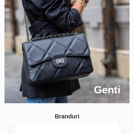
Genti
Branduri