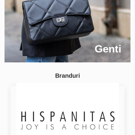
Genti
Branduri