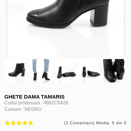
GHETE DAMA TAMARIS
Codul produsului :
4882C6426
Culoare :
NEGRU
(1 Comentarii) Media: 5 din 5