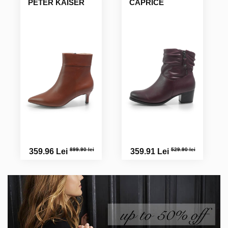
PETER KAISER
CAPRICE
899.90 lei
529.90 lei
359.96 Lei
359.91 Lei