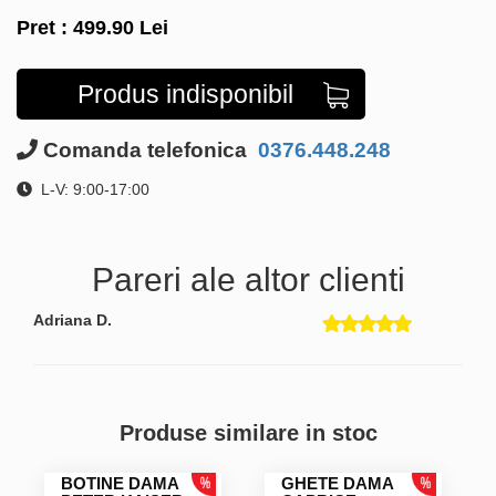
Pret :
499.90
Lei
Produs indisponibil
Comanda telefonica
0376.448.248
L-V: 9:00-17:00
Pareri ale altor clienti
Adriana D.
Produse similare in stoc
BOTINE DAMA
GHETE DAMA