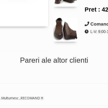
Pret :
42
Comanda
L-V: 9:00-
Pareri ale altor clienti
zi .Multumesc ,RECOMAND !!!