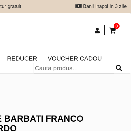
ur gratuit
Banii inapoi in 3 zile
0
REDUCERI
VOUCHER CADOU
 BARBATI FRANCO
RDO