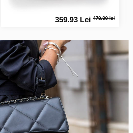
359.93 Lei
479.90 lei