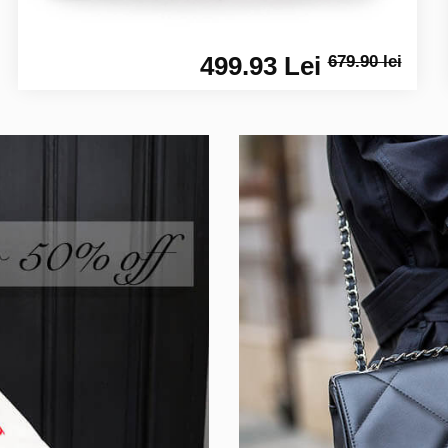
499.93 Lei
679.90 lei