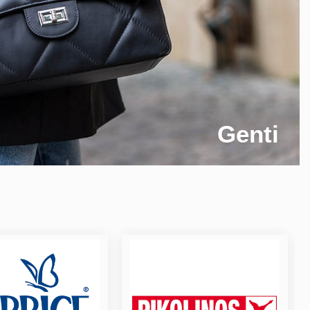
Genti