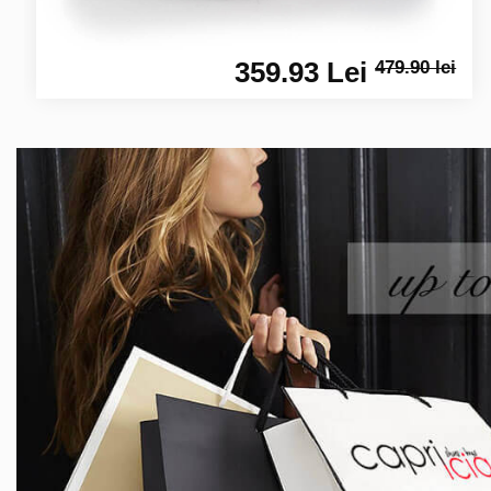
359.93 Lei
479.90 lei