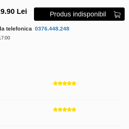
9.90
Lei
Produs indisponibil
 telefonica
0376.448.248
17:00