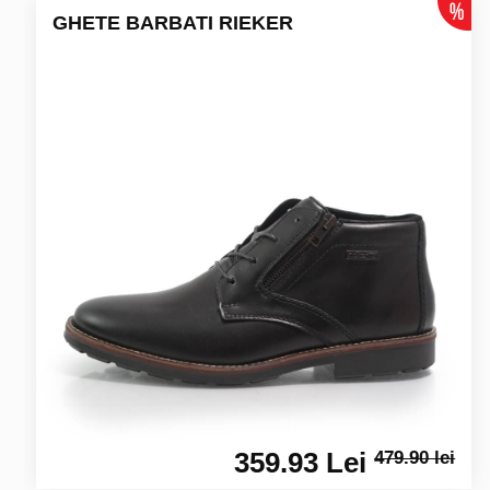
GHETE BARBATI RIEKER
359.93 Lei
479.90 lei