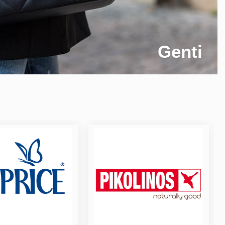
Genti