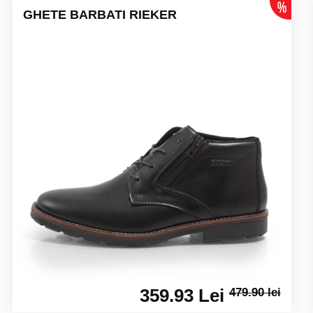
GHETE BARBATI RIEKER
359.93 Lei
479.90 lei