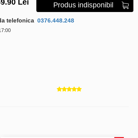
9.90
Lei
Produs indisponibil
 telefonica
0376.448.248
17:00