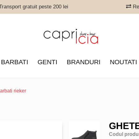
ransport gratuit peste 200 lei
Ret
 BARBATI
GENTI
BRANDURI
NOUTATI
arbati rieker
GHETE
Codul produ