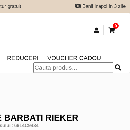
ur gratuit
Banii inapoi in 3 zile
0
REDUCERI
VOUCHER CADOU
 BARBATI RIEKER
sului :
6914C9434