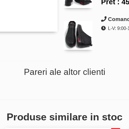
Pret :
45
Comanda
L-V: 9:00-
Pareri ale altor clienti
Produse similare in stoc