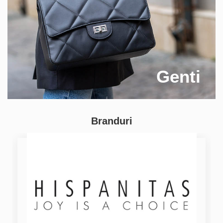
Genti
Branduri