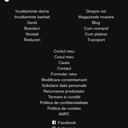
Incaltaminte dama
Despre noi
Incaltaminte barbati
Magazinele noastre
Genti
Blog
Branduri
Cum comand
Noutati
Cum platesc
Reduceri
Transport
Contul meu
Cosul meu
Cauta
Contact
Formular retur
Modificare consimtamant
Solicitare date personale
Returnarea produselor
Termeni si conditii
Politica de confidentialitate
Politica de cookies
ANPC
Facebook