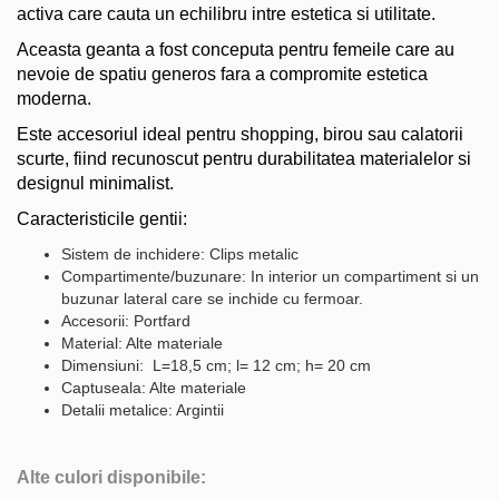
activa care cauta un echilibru intre estetica si utilitate.
Aceasta geanta a fost conceputa pentru femeile care au
nevoie de spatiu generos fara a compromite estetica
moderna.
Este accesoriul ideal pentru shopping, birou sau calatorii
scurte, fiind recunoscut pentru durabilitatea materialelor si
designul minimalist.
Caracteristicile gentii:
Sistem de inchidere: Clips metalic
Compartimente/buzunare: In interior un compartiment si un
buzunar lateral care se inchide cu fermoar.
Accesorii: Portfard
Material: Alte materiale
Dimensiuni: L=18,5 cm; l= 12 cm; h= 20 cm
Captuseala: Alte materiale
Detalii metalice: Argintii
Alte culori disponibile: