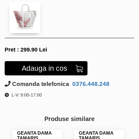
Pret :
299.90
Lei
Adauga in cos
Comanda telefonica
0376.448.248
L-V: 9:00-17:00
Produse similare
GEANTA DAMA
GEANTA DAMA
TAMARIS
TAMARIS