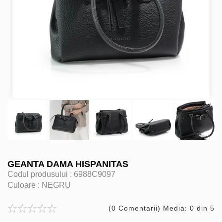
GEANTA DAMA HISPANITAS
Codul produsului :
6988C9097
Culoare :
NEGRU
(0 Comentarii) Media: 0 din 5