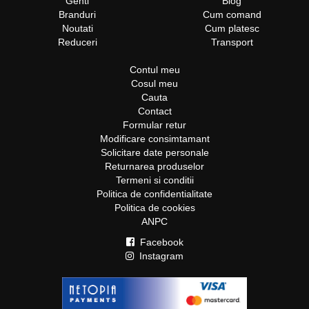
Genti
Blog
Branduri
Cum comand
Noutati
Cum platesc
Reduceri
Transport
Contul meu
Cosul meu
Cauta
Contact
Formular retur
Modificare consimtamant
Solicitare date personale
Returnarea produselor
Termeni si conditii
Politica de confidentialitate
Politica de cookies
ANPC
Facebook
Instagram