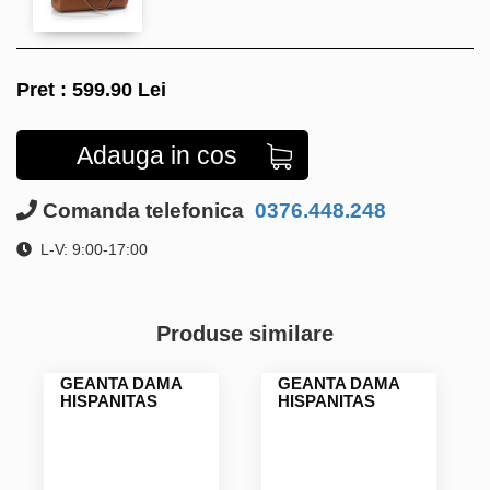
Pret :
599.90
Lei
Adauga in cos
Comanda telefonica
0376.448.248
L-V: 9:00-17:00
Produse similare
GEANTA DAMA
GEANTA DAMA
HISPANITAS
HISPANITAS