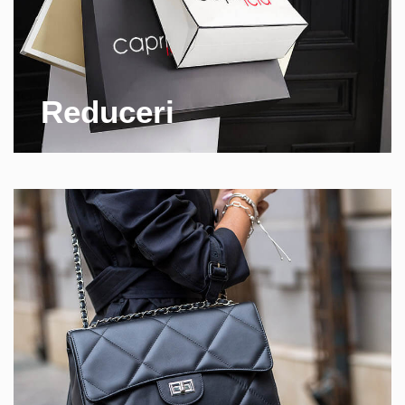
Reduceri