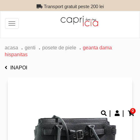
Transport gratuit peste 200 lei
Toggle
navigation
acasa
genti
posete de piele
geanta dama
hispanitas
INAPOI
0