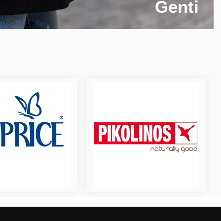
Genti