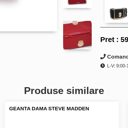
Pret :
59
Comanda
L-V: 9:00-
Produse similare
GEANTA DAMA STEVE MADDEN