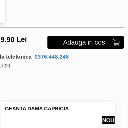
9.90
Lei
Adauga in cos
 telefonica
0376.448.248
17:00
GEANTA DAMA CAPRICIA