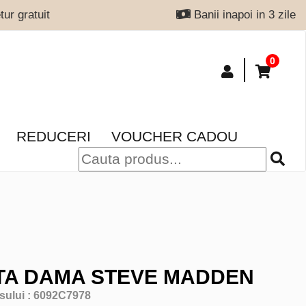
ur gratuit
Banii inapoi in 3 zile
0
REDUCERI
VOUCHER CADOU
TA DAMA STEVE MADDEN
sului :
6092C7978