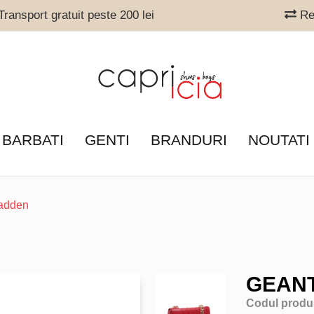
ransport gratuit peste 200 lei
Ret
 BARBATI
GENTI
BRANDURI
NOUTATI
adden
GEAN
Codul produ