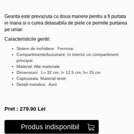
Geanta este prevazuta cu doua manere pentru a fi purtata
in mana si o curea detasabila de piele ce permite purtarea
pe umar.
Caracteristicile gentii:
Sistem de inchidere: Fermoar
Compartimente/buzunare: In interior un compartiment
principal.
Material: Alte materiale
Dimensiuni: L= 32 cm; l= 12.5 cm; h= 25 cm
Captuseala: Material textil
Detalii metalice: Aurii
Pret :
279.90
Lei
Produs indisponibil