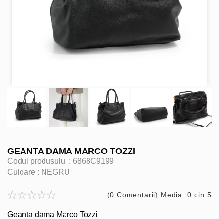
GEANTA DAMA MARCO TOZZI
Codul produsului :
6868C9199
Culoare :
NEGRU
(0 Comentarii) Media: 0 din 5
Geanta dama Marco Tozzi