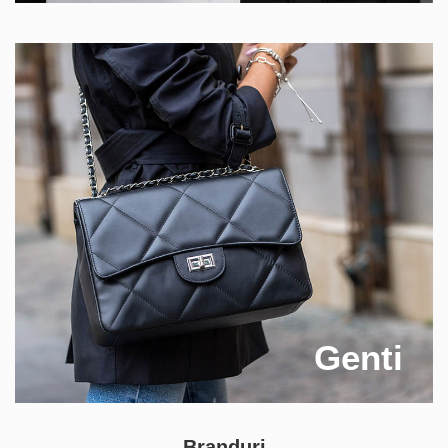
Genti
Branduri