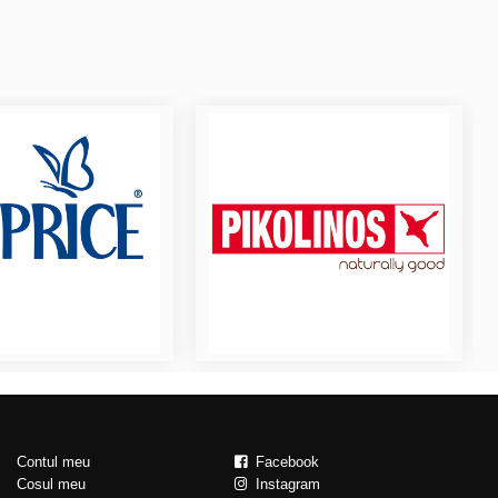
Contul meu
Facebook
Cosul meu
Instagram