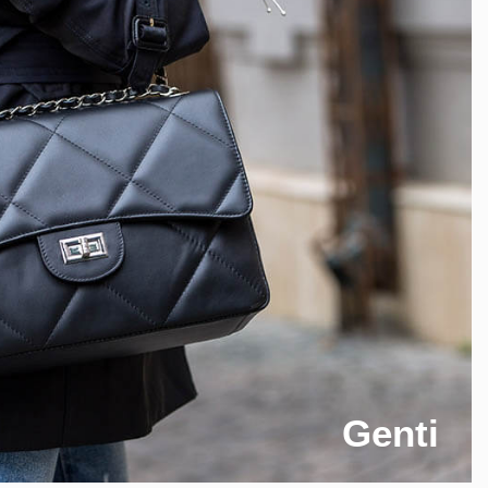
Genti