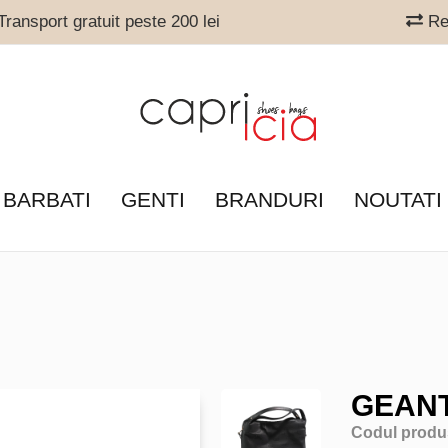
ransport gratuit peste 200 lei
Ret
 BARBATI
GENTI
BRANDURI
NOUTATI
GEANT
Codul produ