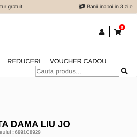
ur gratuit
Banii inapoi in 3 zile
0
REDUCERI
VOUCHER CADOU
A DAMA LIU JO
sului :
6991C8929