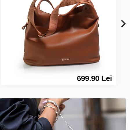
699.90 Lei