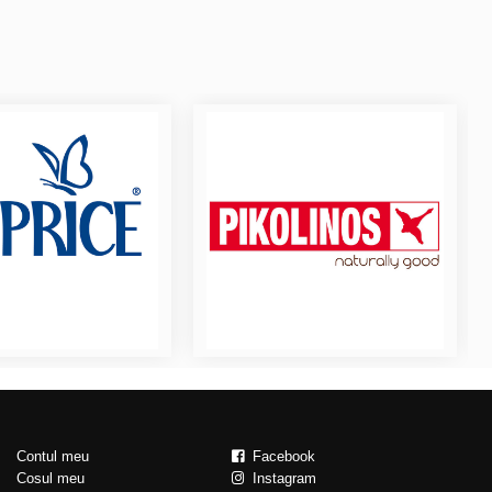
Contul meu
Facebook
Cosul meu
Instagram