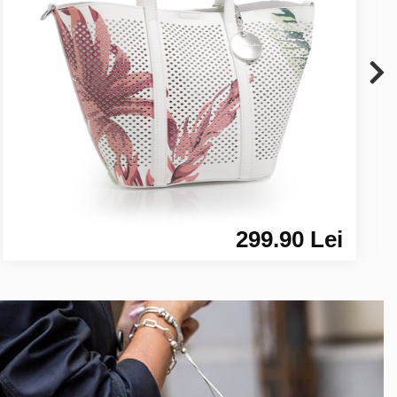
299.90 Lei