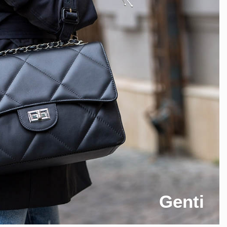
Genti