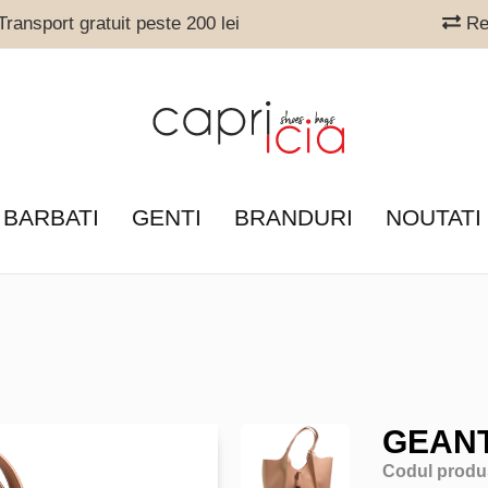
ransport gratuit peste 200 lei
Ret
 BARBATI
GENTI
BRANDURI
NOUTATI
GEANT
Codul produ