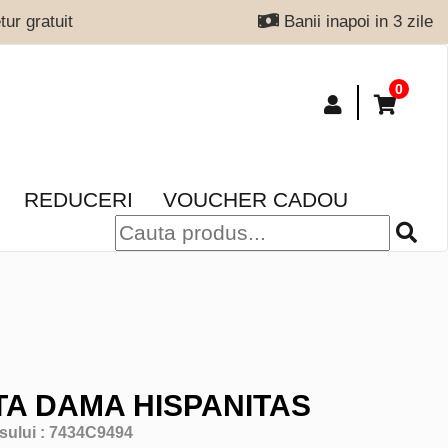
ur gratuit
Banii inapoi in 3 zile
0
REDUCERI
VOUCHER CADOU
A DAMA HISPANITAS
sului :
7434C9494