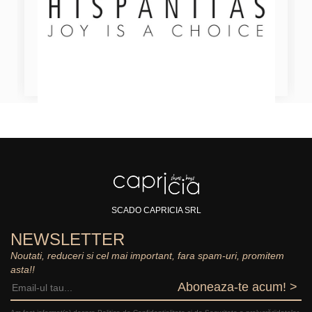
SCADO CAPRICIA SRL
NEWSLETTER
Noutati, reduceri si cel mai important, fara spam-uri, promitem
asta!!
Aboneaza-te acum! >