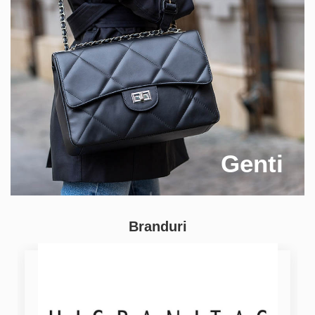
Genti
Branduri