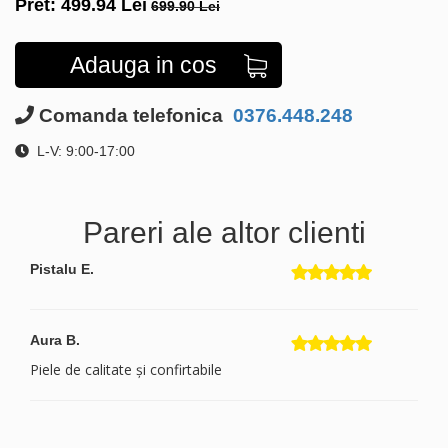
Pret:
499.94
Lei
699.90 Lei
Adauga in cos
Comanda telefonica
0376.448.248
L-V: 9:00-17:00
Pareri ale altor clienti
Pistalu E.
Aura B.
Piele de calitate și confirtabile