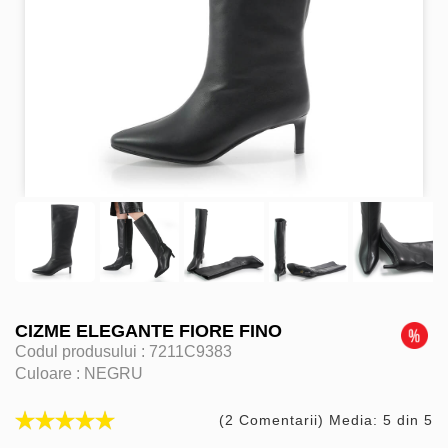
CIZME ELEGANTE FIORE FINO
Codul produsului :
7211C9383
Culoare :
NEGRU
(2 Comentarii) Media: 5 din 5