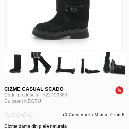
CIZME CASUAL SCADO
Codul produsului :
7227C9380
Culoare :
NEGRU
(0 Comentarii) Media: 0 din 5
Cizme dama din piele naturala