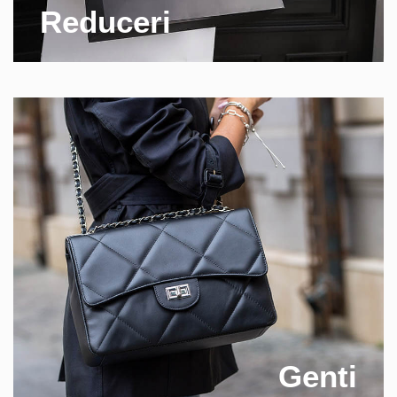
Reduceri
Genti