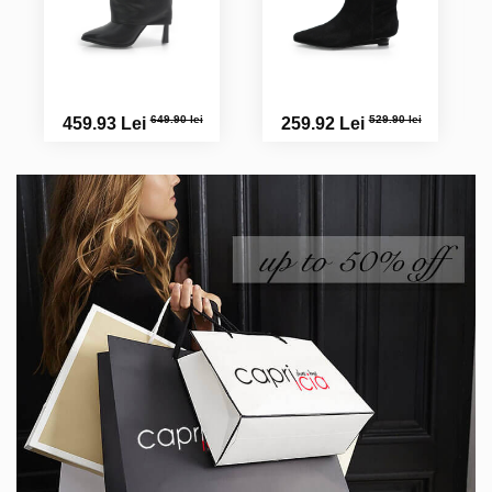
649.90 lei
529.90 lei
459.93 Lei
259.92 Lei