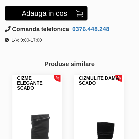
Adauga in cos
Comanda telefonica
0376.448.248
L-V: 9:00-17:00
Produse similare
CIZME
CIZMULITE DAMA
ELEGANTE
SCADO
SCADO