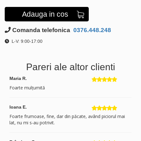
Adauga in cos
Comanda telefonica
0376.448.248
L-V: 9:00-17:00
Pareri ale altor clienti
Maria R.
Foarte mulțumită
Ioana E.
Foarte frumoase, fine, dar din păcate, având piciorul mai
lat, nu mi s-au potrivit.