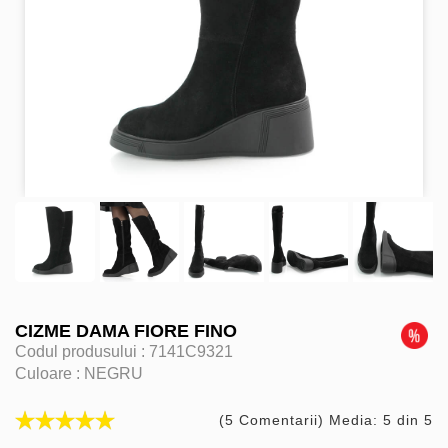
CIZME DAMA FIORE FINO
Codul produsului :
7141C9321
Culoare :
NEGRU
(5 Comentarii) Media: 5 din 5