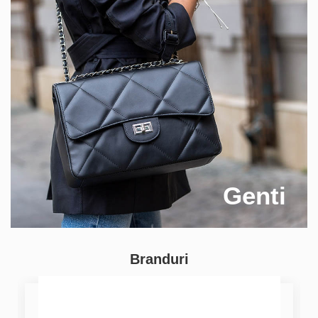
Genti
Branduri