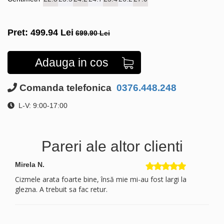
Pret:
499.94
Lei
699.90 Lei
Adauga in cos
Comanda telefonica
0376.448.248
L-V: 9:00-17:00
Pareri ale altor clienti
Mirela N.
Cizmele arata foarte bine, însă mie mi-au fost largi la
glezna. A trebuit sa fac retur.