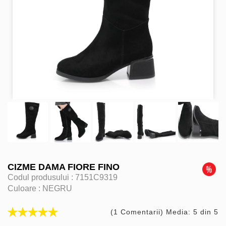
CIZME DAMA FIORE FINO
Codul produsului :
7151C9319
Culoare :
NEGRU
(1 Comentarii) Media: 5 din 5