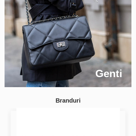
Genti
Branduri