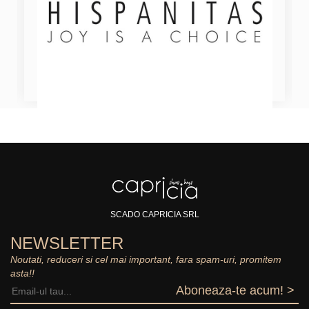
SCADO CAPRICIA SRL
NEWSLETTER
Noutati, reduceri si cel mai important, fara spam-uri, promitem
asta!!
Aboneaza-te acum! >