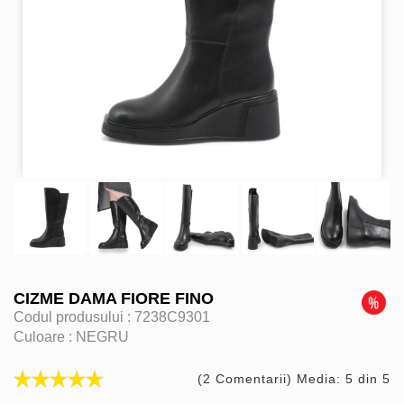
CIZME DAMA FIORE FINO
Codul produsului :
7238C9301
Culoare :
NEGRU
(2 Comentarii) Media: 5 din 5