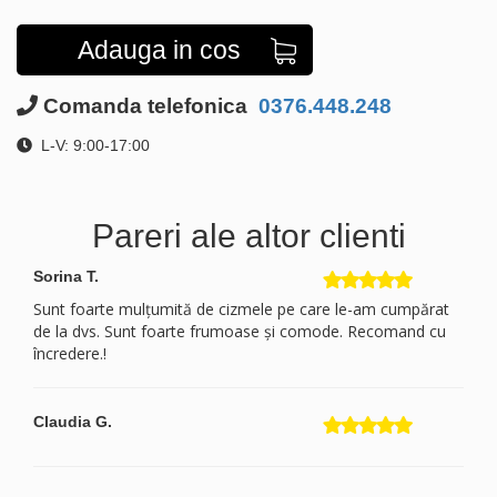
Adauga in cos
Comanda telefonica
0376.448.248
L-V: 9:00-17:00
Pareri ale altor clienti
Sorina T.
Sunt foarte mulțumită de cizmele pe care le-am cumpărat
de la dvs. Sunt foarte frumoase și comode. Recomand cu
încredere.!
Claudia G.