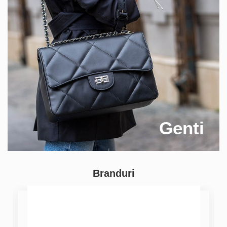
Genti
Branduri