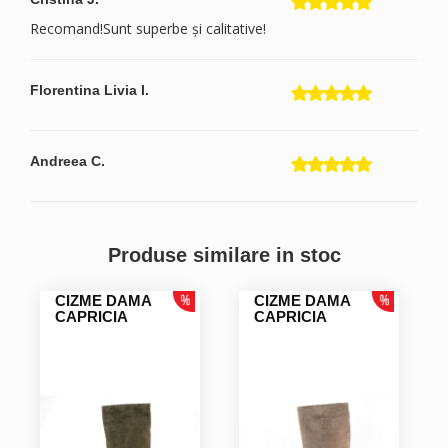
Recomand!Sunt superbe și calitative!
Florentina Livia I.
Andreea C.
Magda L.
Produse similare in stoc
CIZME DAMA
CIZME DAMA
Laura M.
CAPRICIA
CAPRICIA
FOARTE FRUMOASE
Anca A.