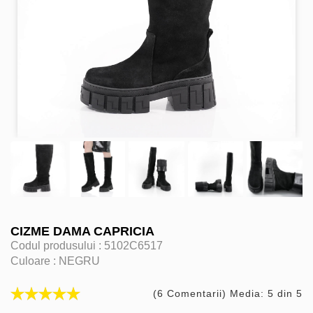
CIZME DAMA CAPRICIA
Codul produsului :
5102C6517
Culoare :
NEGRU
(6 Comentarii) Media: 5 din 5