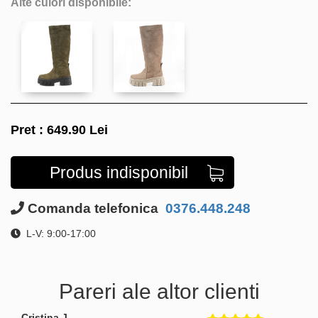
Alte culori disponibile:
Pret :
649.90
Lei
Produs indisponibil
Comanda telefonica
0376.448.248
L-V: 9:00-17:00
Pareri ale altor clienti
Cristina J.