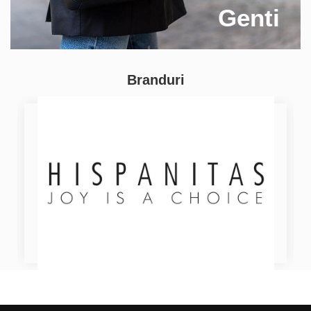
Genti
Branduri