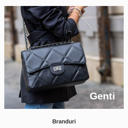
Genti
Branduri