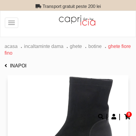
Transport gratuit peste 200 lei
Toggle
navigation
acasa
incaltaminte dama
ghete
botine
ghete fiore
fino
INAPOI
0