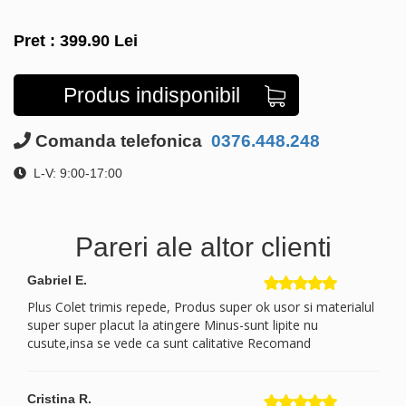
Pret :
399.90
Lei
Produs indisponibil
Comanda telefonica
0376.448.248
L-V: 9:00-17:00
Pareri ale altor clienti
Gabriel E.
Plus Colet trimis repede, Produs super ok usor si materialul
super super placut la atingere Minus-sunt lipite nu
cusute,insa se vede ca sunt calitative Recomand
Cristina R.