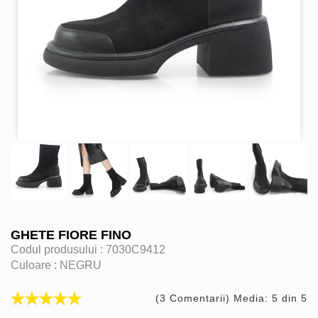
GHETE FIORE FINO
Codul produsului :
7030C9412
Culoare :
NEGRU
(3 Comentarii) Media: 5 din 5