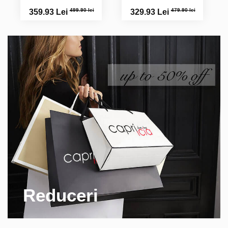
499.90 lei
479.90 lei
359.93 Lei
329.93 Lei
Reduceri