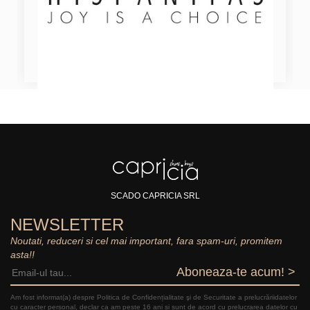
SCADO CAPRICIA SRL
NEWSLETTER
Noutati, reduceri si cel mai important, fara spam-uri, promitem
asta!!
Aboneaza-te acum! >
Am fost informat(a) despre Politica de Confidențialitate şi de Securitate a prelucrăriidatelor
cu caracter personal, declar ca am peste 16 ani și sunt de acord cu prelucrarea datelor cu