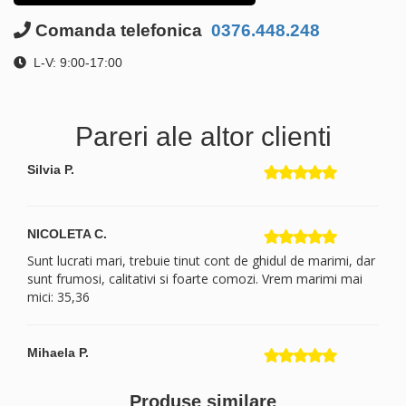
Comanda telefonica
0376.448.248
L-V: 9:00-17:00
Pareri ale altor clienti
Silvia P.
NICOLETA C.
Sunt lucrati mari, trebuie tinut cont de ghidul de marimi, dar
sunt frumosi, calitativi si foarte comozi. Vrem marimi mai
mici: 35,36
Mihaela P.
Produse similare