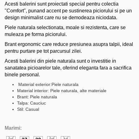
Acesti balerini sunt proiectati special pentru colectia
"Comfort", punand accent pe sustinerea piciorului si pe un
design minimalist care nu se demodeaza niciodata.
Piele naturala selectionata, moale si rezistenta, care se
muleaza pe forma piciorului.
Brant ergonomic care reduce presiunea asupra talpii, ideal
pentru purtare pe tot parcursul zilei.
Acesti balerini din piele naturala sunt o investitie in
sanatatea picioarelor tale, oferind eleganta fara a sacrifica
binele personal.
Material exterior:Piele naturala
Material interior: Piele naturala, alte materiale
Brant: Piele naturala
Talpa: Cauciuc
Stil: Casual
Marimi: