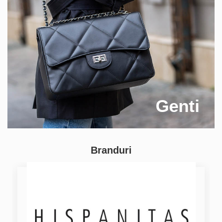
Genti
Branduri