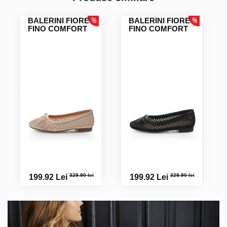
BALERINI FIORE
BALERINI FIORE
FINO COMFORT
FINO COMFORT
329.90 lei
329.90 lei
199.92 Lei
199.92 Lei