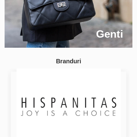
Genti
Branduri