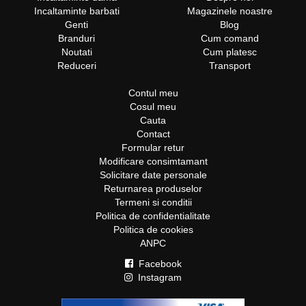
Incaltaminte barbati
Magazinele noastre
Genti
Blog
Branduri
Cum comand
Noutati
Cum platesc
Reduceri
Transport
Contul meu
Cosul meu
Cauta
Contact
Formular retur
Modificare consimtamant
Solicitare date personale
Returnarea produselor
Termeni si conditii
Politica de confidentialitate
Politica de cookies
ANPC
Facebook
Instagram