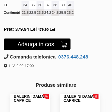
EU
34
35
36
37
38
39
40
Centimetri
21.8
22.5
23.6
24.2
24.8
25.5
26.2
Pret:
379.94
Lei
479.90 Lei
Adauga in cos
Comanda telefonica
0376.448.248
L-V: 9:00-17:00
Produse similare
BALERINI DAMA
BALERINI DAMA
CAPRICE
CAPRICE