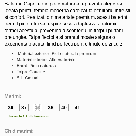
Balerinii Caprice din piele naturala reprezinta alegerea
ideala pentru femeia moderna care cauta echilibrul intre stil
si confort. Realizati din materiale premium, acesti balerini
permit piciorului sa respire si se adapteaza anatomic
formei acestuia, prevenind disconfortul in timpul purtarii
prelungite. Talpa flexibila si brantul moale asigura o
experienta placuta, fiind perfecti pentru tinute de zi cu zi.
Material exterior: Piele naturala premium
Material interior: Alte materiale
Brant: Piele naturala
Talpa: Cauciuc
Stil: Casual
Marimi:
36
37
38
39
40
41
Livrare in 1-2 zile lucratoare
Ghid marimi: