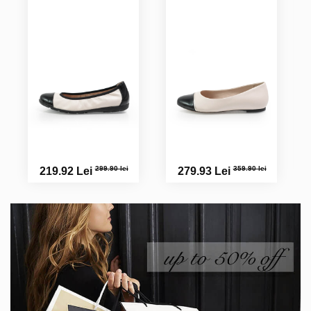
299.90 lei
359.90 lei
219.92 Lei
279.93 Lei