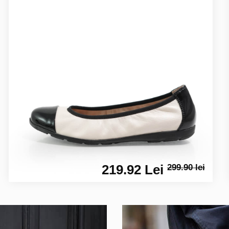
219.92 Lei
299.90 lei