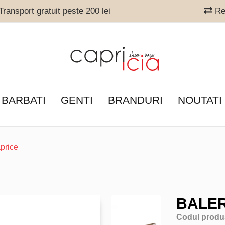
ransport gratuit peste 200 lei
Ret
 BARBATI
GENTI
BRANDURI
NOUTATI
price
BALER
Codul produ