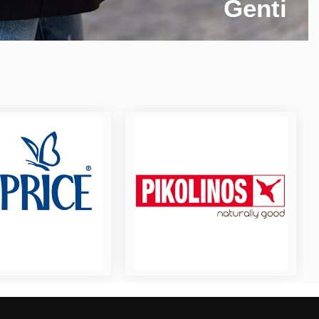
Genti