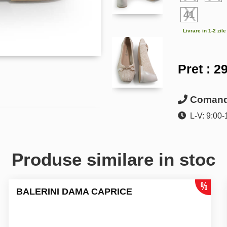
41
Livrare in 1-2 zil
Pret :
29
Comanda
L-V: 9:00-
Produse similare in stoc
BALERINI DAMA CAPRICE