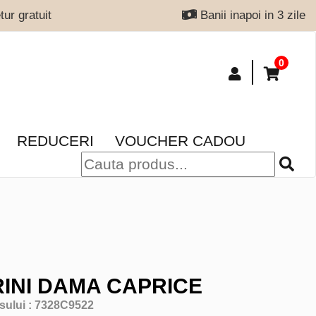
ur gratuit
Banii inapoi in 3 zile
0
REDUCERI
VOUCHER CADOU
INI DAMA CAPRICE
sului :
7328C9522