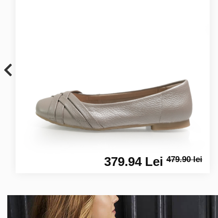
379.94 Lei
479.90 lei