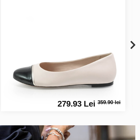
279.93 Lei
359.90 lei