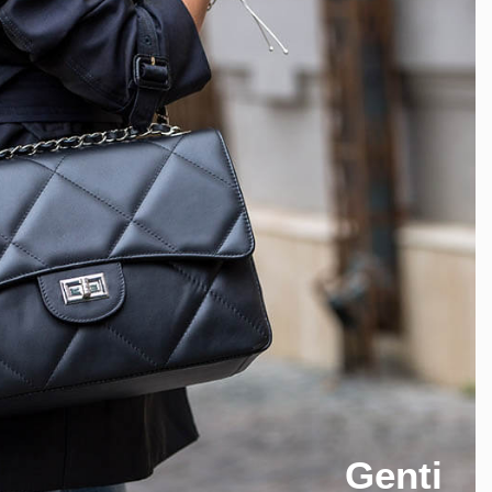
Genti