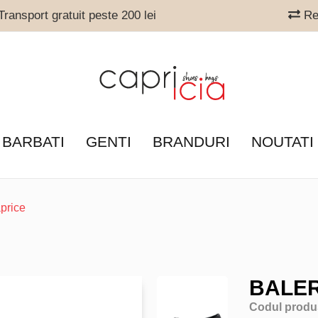
ransport gratuit peste 200 lei
Ret
 BARBATI
GENTI
BRANDURI
NOUTATI
price
BALER
Codul produ