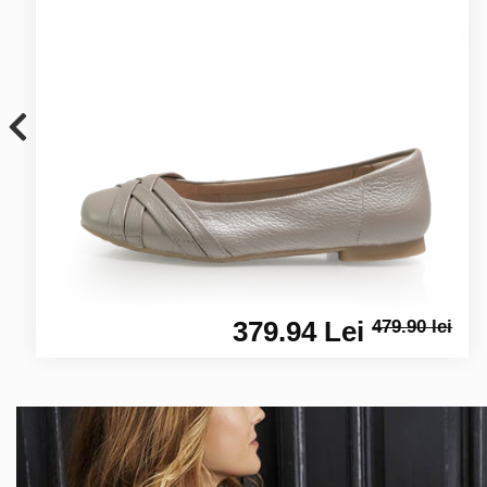
379.94 Lei
479.90 lei