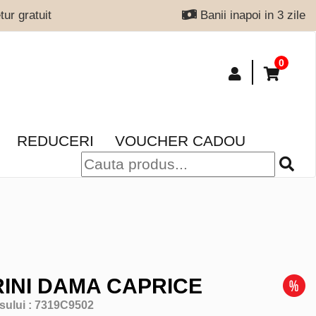
ur gratuit
Banii inapoi in 3 zile
0
REDUCERI
VOUCHER CADOU
INI DAMA CAPRICE
sului :
7319C9502