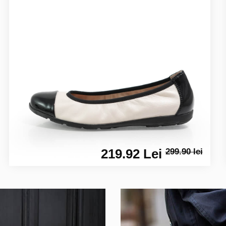
219.92 Lei
299.90 lei