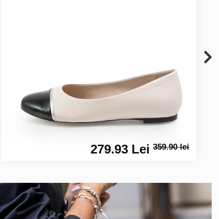
279.93 Lei
359.90 lei