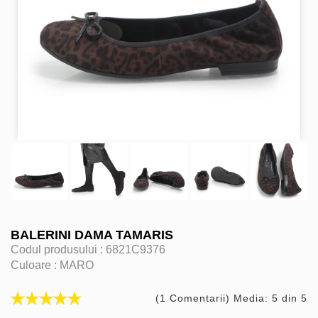
BALERINI DAMA TAMARIS
Codul produsului :
6821C9376
Culoare :
MARO
(1 Comentarii) Media: 5 din 5