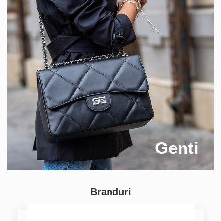
Genti
Branduri