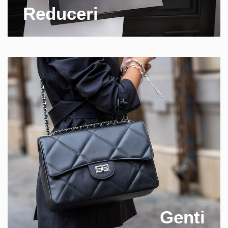
Reduceri
Genti