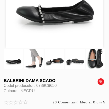
BALERINI DAMA SCADO
Codul produsului :
6789C8650
Culoare :
NEGRU
(0 Comentarii) Media: 0 din 5