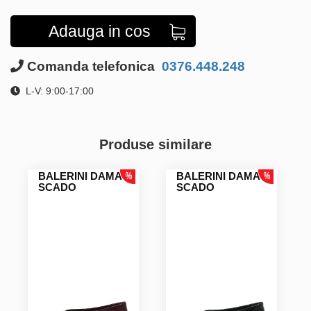
Adauga in cos
Comanda telefonica
0376.448.248
L-V: 9:00-17:00
Produse similare
BALERINI DAMA
BALERINI DAMA
SCADO
SCADO