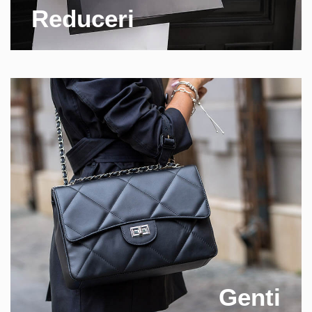
Reduceri
Genti