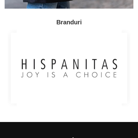
Branduri