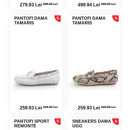
399.90 Lei
699.90 Lei
279.93 Lei
499.94 Lei
PANTOFI DAMA
PANTOFI DAMA
TAMARIS
TAMARIS
329.90 Lei
329.90 Lei
259.93 Lei
259.93 Lei
PANTOFI SPORT
SNEAKERS DAMA
REMONTE
UGG