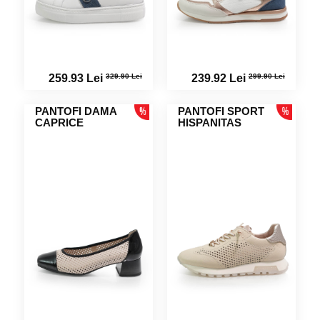
329.90 Lei
299.90 Lei
259.93 Lei
239.92 Lei
PANTOFI DAMA
PANTOFI SPORT
CAPRICE
HISPANITAS