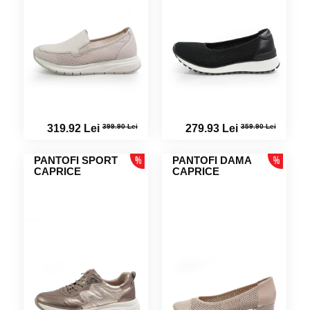
399.90 Lei
359.90 Lei
319.92 Lei
279.93 Lei
PANTOFI SPORT
PANTOFI DAMA
CAPRICE
CAPRICE