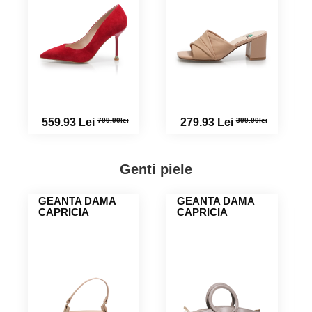
399.90lei
379.90lei
279.93 Lei
279.91 Lei
Genti piele
GEANTA DAMA
GEANTA DAMA
CAPRICIA
CAPRICIA