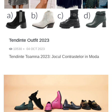
Tendinte Outfit 2023
10530
04 OCT 2023
Tendinte Toamna 2023: Jocul Contrastelor in Moda