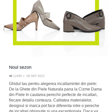
Noul sezon
12495
08 SEP 2023
Ghidul tau pentru alegerea incaltamintei din piele:
De la Ghete din Piele Naturala pana la Cizme Dama
din Piele In cautarea perechii perfecte de incaltari,
fiecare detaliu conteaza. Calitatea materialelor,
designul si marca pot face diferenta intre o pereche
de incaltari obisnuite si una exceptionala. Daca va