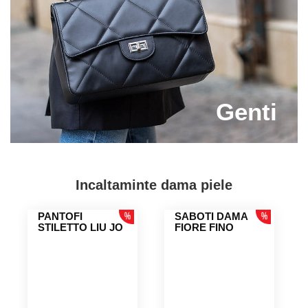
Genti
Incaltaminte dama piele
SABOTI DAMA
SABOTI DAMA
FIORE FINO
FIORE FINO